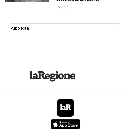
16 ore