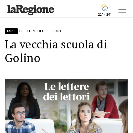
22° - 29°
laR+
LETTERE DEI LETTORI
La vecchia scuola di
Golino