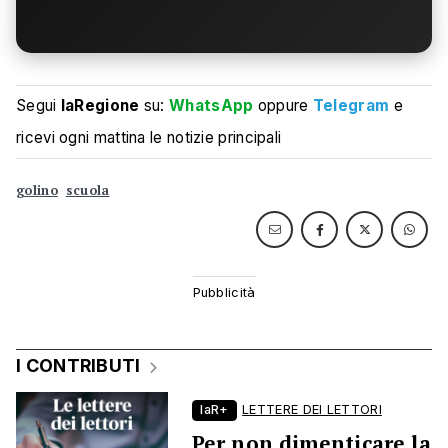
Segui
laRegione
su:
WhatsApp
oppure
Telegram
e
ricevi ogni mattina le notizie principali
golino
scuola
I CONTRIBUTI
laR+
LETTERE DEI LETTORI
Per non dimenticare la