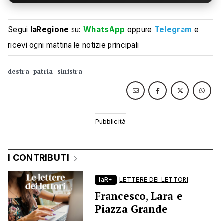
Segui
laRegione
su:
WhatsApp
oppure
Telegram
e
ricevi ogni mattina le notizie principali
destra
patria
sinistra
I CONTRIBUTI
laR+
LETTERE DEI LETTORI
Francesco, Lara e
Piazza Grande