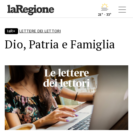
21° - 33°
laR+
LETTERE DEI LETTORI
Dio, Patria e Famiglia