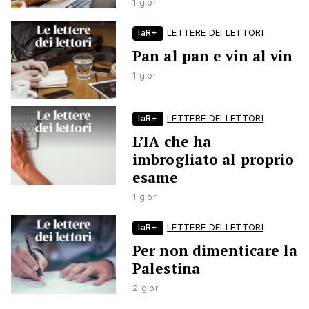
1 gior
laR+
LETTERE DEI LETTORI
Pan al pan e vin al vin
1 gior
laR+
LETTERE DEI LETTORI
L’IA che ha
imbrogliato al proprio
esame
1 gior
laR+
LETTERE DEI LETTORI
Per non dimenticare la
Palestina
2 gior