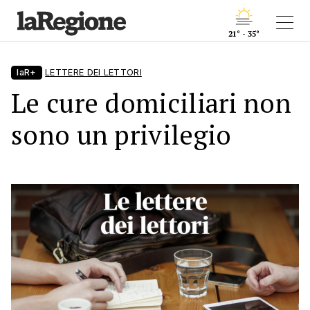
21° - 35°
laR+
LETTERE DEI LETTORI
Le cure domiciliari non
sono un privilegio