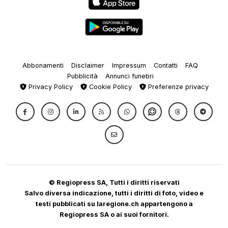
Abbonamenti
Disclaimer
Impressum
Contatti
FAQ
Pubblicità
Annunci funebri
Privacy Policy
Cookie Policy
Preferenze privacy
© Regiopress SA, Tutti i diritti riservati
Salvo diversa indicazione, tutti i diritti di foto, video e
testi pubblicati su laregione.ch appartengono a
Regiopress SA o ai suoi fornitori.