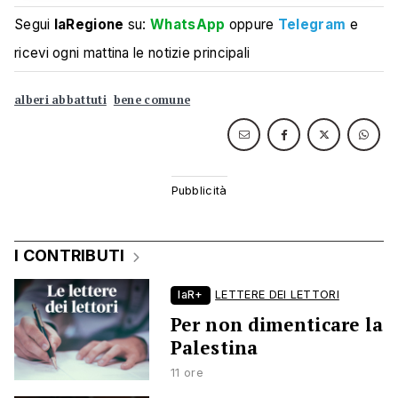
Segui
laRegione
su:
WhatsApp
oppure
Telegram
e
ricevi ogni mattina le notizie principali
alberi abbattuti
bene comune
I CONTRIBUTI
laR+
LETTERE DEI LETTORI
Per non dimenticare la
Palestina
11 ore