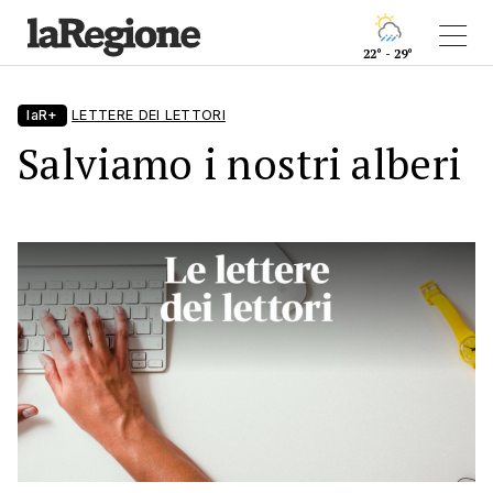
22° - 29°
laR+
LETTERE DEI LETTORI
Salviamo i nostri alberi