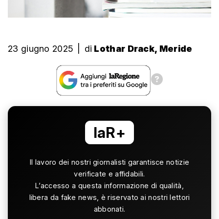
23 giugno 2025
|
di
Lothar Drack, Meride
laR+
Il lavoro dei nostri giornalisti garantisce notizie
verificate e affidabili.
L’accesso a questa informazione di qualità,
libera da fake news, è riservato ai nostri lettori
abbonati.