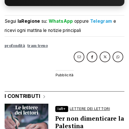
Segui
laRegione
su:
WhatsApp
oppure
Telegram
e
ricevi ogni mattina le notizie principali
profondità
tram treno
I CONTRIBUTI
laR+
LETTERE DEI LETTORI
Per non dimenticare la
Palestina