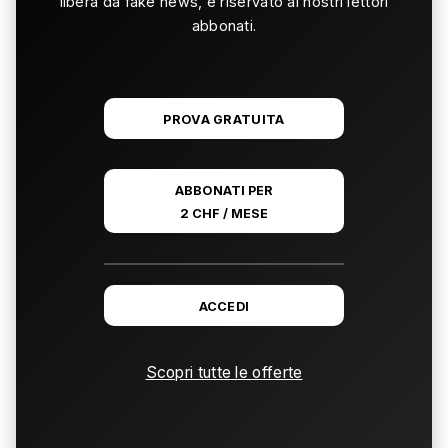
libera da fake news, è riservato ai nostri lettori
abbonati.
PROVA GRATUITA
ABBONATI PER
2 CHF / MESE
ACCEDI
Scopri tutte le offerte