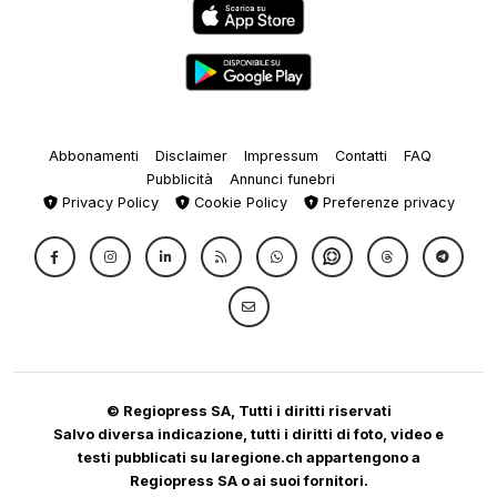
Abbonamenti
Disclaimer
Impressum
Contatti
FAQ
Pubblicità
Annunci funebri
Privacy Policy
Cookie Policy
Preferenze privacy
© Regiopress SA, Tutti i diritti riservati
Salvo diversa indicazione, tutti i diritti di foto, video e
testi pubblicati su laregione.ch appartengono a
Regiopress SA o ai suoi fornitori.