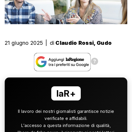
21 giugno 2025
|
di
Claudio Rossi, Gudo
laR+
Il lavoro dei nostri giornalisti garantisce notizie
verificate e affidabili.
L’accesso a questa informazione di qualità,