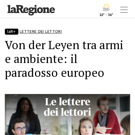
22° - 36°
laR+
LETTERE DEI LETTORI
Von der Leyen tra armi
e ambiente: il
paradosso europeo