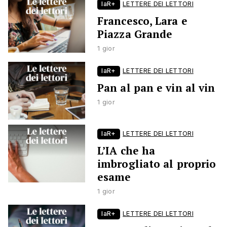
laR+
LETTERE DEI LETTORI
Francesco, Lara e
Piazza Grande
1 gior
laR+
LETTERE DEI LETTORI
Pan al pan e vin al vin
1 gior
laR+
LETTERE DEI LETTORI
L’IA che ha
imbrogliato al proprio
esame
1 gior
laR+
LETTERE DEI LETTORI