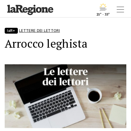
21° - 33°
laR+
LETTERE DEI LETTORI
Arrocco leghista