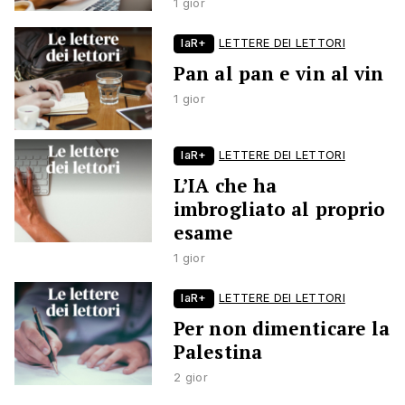
1 gior
laR+
LETTERE DEI LETTORI
Pan al pan e vin al vin
1 gior
laR+
LETTERE DEI LETTORI
L’IA che ha
imbrogliato al proprio
esame
1 gior
laR+
LETTERE DEI LETTORI
Per non dimenticare la
Palestina
2 gior