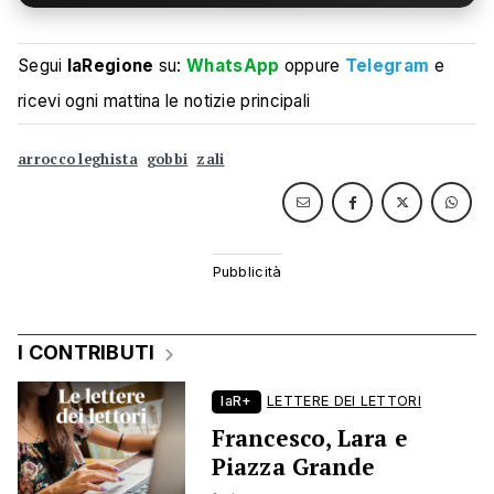
Segui
laRegione
su:
WhatsApp
oppure
Telegram
e
ricevi ogni mattina le notizie principali
arrocco leghista
gobbi
zali
I CONTRIBUTI
laR+
LETTERE DEI LETTORI
Francesco, Lara e
Piazza Grande