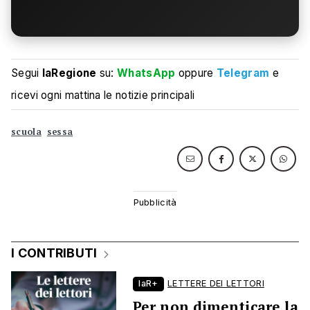
Segui
laRegione
su:
WhatsApp
oppure
Telegram
e
ricevi ogni mattina le notizie principali
scuola
sessa
I CONTRIBUTI
laR+
LETTERE DEI LETTORI
Per non dimenticare la