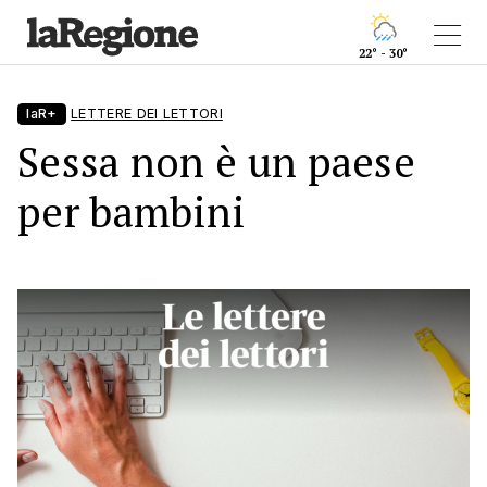
22° - 30°
laR+
LETTERE DEI LETTORI
Sessa non è un paese
per bambini