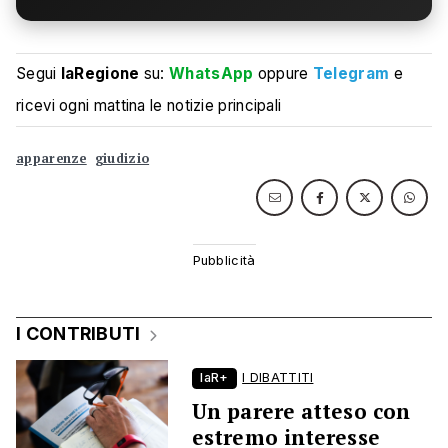
Segui
laRegione
su:
WhatsApp
oppure
Telegram
e
ricevi ogni mattina le notizie principali
apparenze
giudizio
I CONTRIBUTI
laR+
I DIBATTITI
Un parere atteso con
estremo interesse