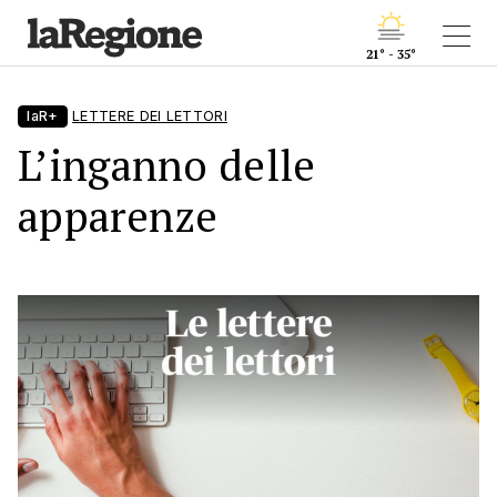
21° - 35°
laR+
LETTERE DEI LETTORI
L’inganno delle
apparenze