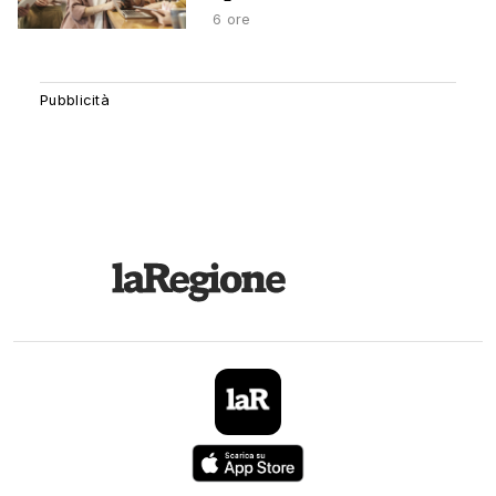
6 ore