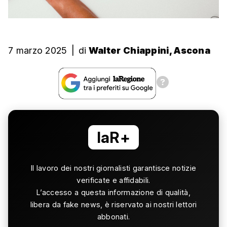
7 marzo 2025
|
di
Walter Chiappini, Ascona
laR+
Il lavoro dei nostri giornalisti garantisce notizie
verificate e affidabili.
L’accesso a questa informazione di qualità,
libera da fake news, è riservato ai nostri lettori
abbonati.