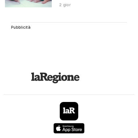
2 gior