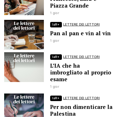
Piazza Grande
1 gior
laR+
LETTERE DEI LETTORI
Pan al pan e vin al vin
1 gior
laR+
LETTERE DEI LETTORI
L’IA che ha
imbrogliato al proprio
esame
1 gior
laR+
LETTERE DEI LETTORI
Per non dimenticare la
Palestina