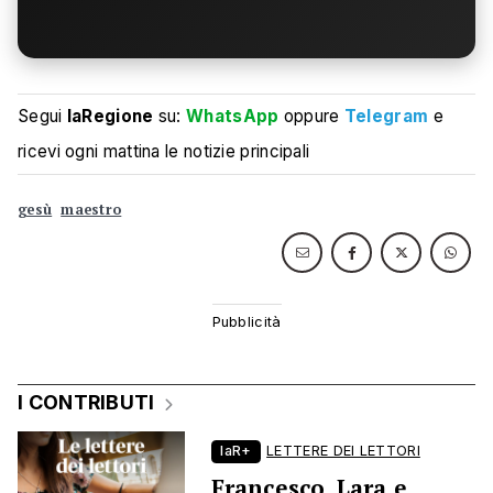
Segui
laRegione
su:
WhatsApp
oppure
Telegram
e
ricevi ogni mattina le notizie principali
gesù
maestro
I CONTRIBUTI
laR+
LETTERE DEI LETTORI
Francesco, Lara e