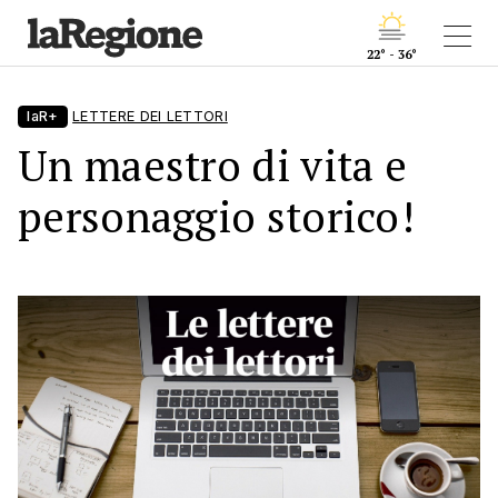
22° - 36°
laR+
LETTERE DEI LETTORI
Un maestro di vita e
personaggio storico!