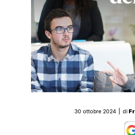
30 ottobre 2024
|
di
Fr