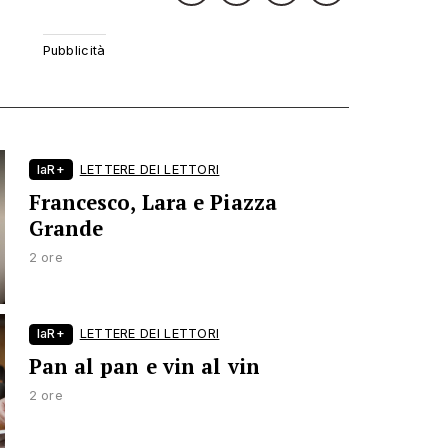
laR+
LETTERE DEI LETTORI
Francesco, Lara e Piazza
Grande
2 ore
laR+
LETTERE DEI LETTORI
Pan al pan e vin al vin
2 ore