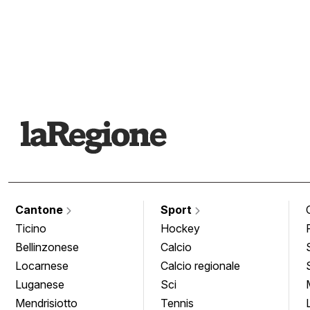
Cantone
Sport
Ticino
Hockey
Bellinzonese
Calcio
Locarnese
Calcio regionale
Luganese
Sci
Mendrisiotto
Tennis