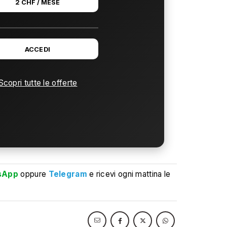
2 CHF / MESE
ACCEDI
Scopri tutte le offerte
sApp
oppure
Telegram
e ricevi ogni mattina le