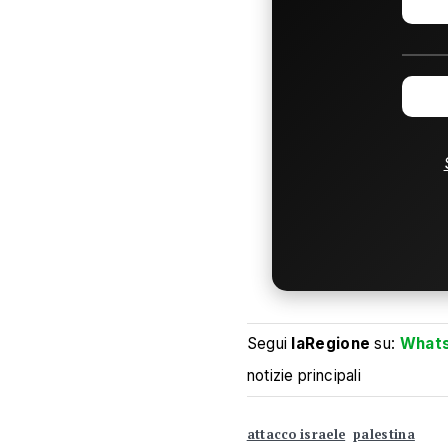
Segui
laRegione
su:
What
notizie principali
attacco israele
palestina