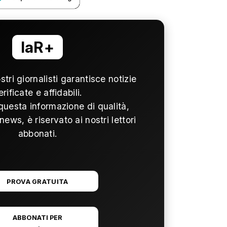
laR+
ostri giornalisti garantisce notizie
erificate e affidabili.
questa informazione di qualità,
news, è riservato ai nostri lettori
abbonati.
PROVA GRATUITA
ABBONATI PER