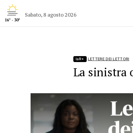
Sabato, 8 agosto 2026
16° - 30°
laR+
LETTERE DEI LETTORI
La sinistra 