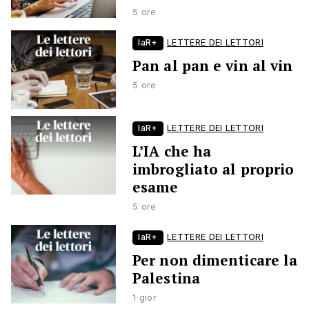
5 ore
laR+
LETTERE DEI LETTORI
Pan al pan e vin al vin
5 ore
laR+
LETTERE DEI LETTORI
L’IA che ha
imbrogliato al proprio
esame
5 ore
laR+
LETTERE DEI LETTORI
Per non dimenticare la
Palestina
1 gior