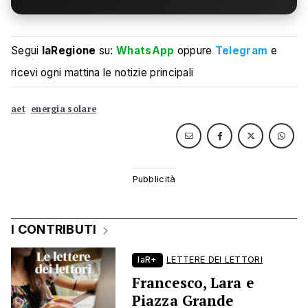
Segui
laRegione
su:
WhatsApp
oppure
Telegram
e
ricevi ogni mattina le notizie principali
aet
energia solare
I CONTRIBUTI
laR+
LETTERE DEI LETTORI
Francesco, Lara e
Piazza Grande