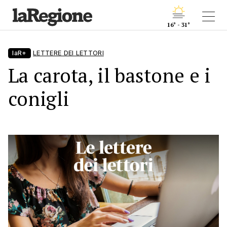
16° - 31°
laR+
LETTERE DEI LETTORI
La carota, il bastone e i
conigli