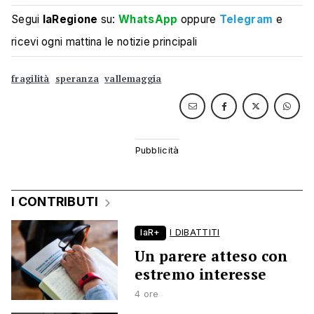
Segui
laRegione
su:
WhatsApp
oppure
Telegram
e
ricevi ogni mattina le notizie principali
fragilità
speranza
vallemaggia
I CONTRIBUTI
laR+
I DIBATTITI
Un parere atteso con
estremo interesse
4 ore