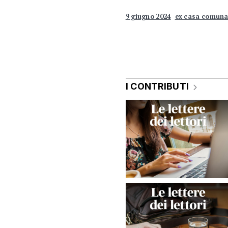
9 giugno 2024
ex casa comuna
I CONTRIBUTI