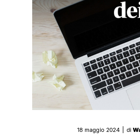
18 maggio 2024
|
di
Wa