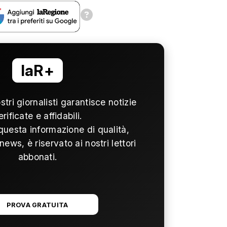
laR+
ostri giornalisti garantisce notizie
erificate e affidabili.
questa informazione di qualità,
news, è riservato ai nostri lettori
abbonati.
PROVA GRATUITA