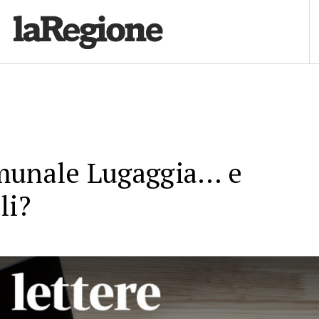
munale Lugaggia… e
li?