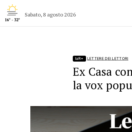
Sabato, 8 agosto 2026
16° - 32°
laR+
LETTERE DEI LETTORI
Ex Casa co
la vox popu