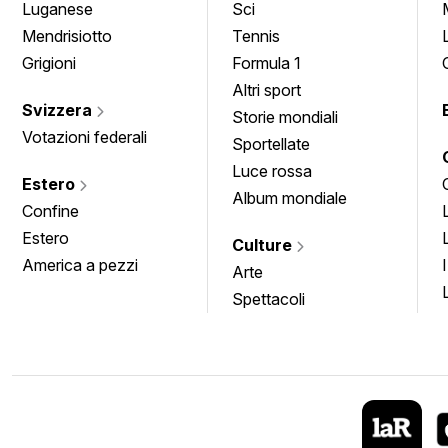
Luganese
Sci
Mendrisiotto
Tennis
Grigioni
Formula 1
Altri sport
Svizzera
Storie mondiali
Votazioni federali
Sportellate
Luce rossa
Estero
Album mondiale
Confine
Estero
Culture
America a pezzi
Arte
Spettacoli