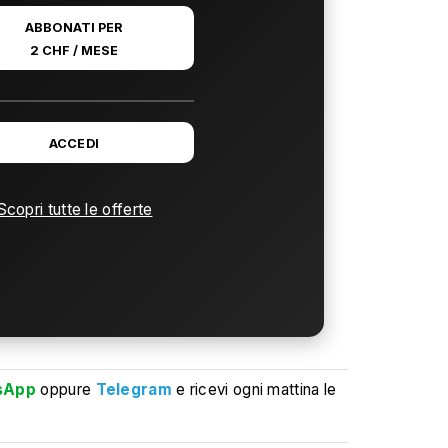
ABBONATI PER
2 CHF / MESE
ACCEDI
Scopri tutte le offerte
sApp
oppure
Telegram
e ricevi ogni mattina le