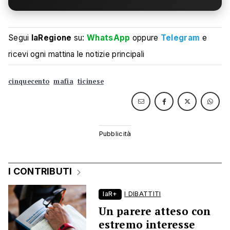
Segui
laRegione
su:
WhatsApp
oppure
Telegram
e
ricevi ogni mattina le notizie principali
cinquecento
mafia
ticinese
I CONTRIBUTI
laR+
I DIBATTITI
Un parere atteso con
estremo interesse