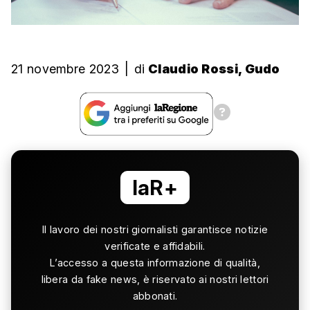
21 novembre 2023
|
di
Claudio Rossi, Gudo
laR+
Il lavoro dei nostri giornalisti garantisce notizie
verificate e affidabili.
L’accesso a questa informazione di qualità,
libera da fake news, è riservato ai nostri lettori
abbonati.