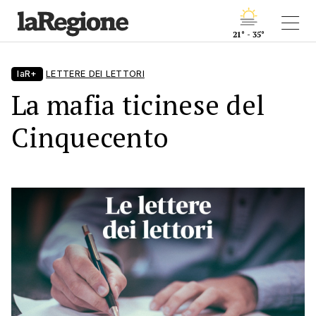
21° - 35°
laR+
LETTERE DEI LETTORI
La mafia ticinese del
Cinquecento