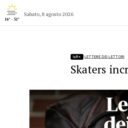
Sabato, 8 agosto 2026
16° - 31°
laR+
LETTERE DEI LETTORI
Skaters inc