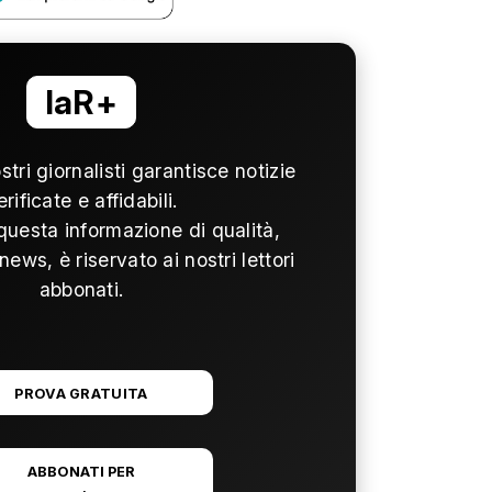
laR+
ostri giornalisti garantisce notizie
erificate e affidabili.
questa informazione di qualità,
news, è riservato ai nostri lettori
abbonati.
PROVA GRATUITA
ABBONATI PER