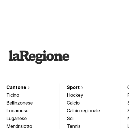
Cantone
Sport
Ticino
Hockey
Bellinzonese
Calcio
Locarnese
Calcio regionale
Luganese
Sci
Mendrisiotto
Tennis