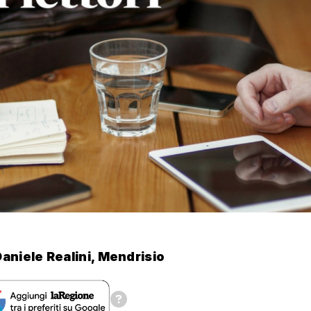
aniele Realini, Mendrisio