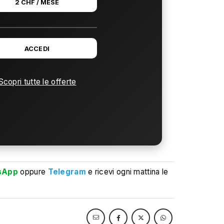
2 CHF / MESE
ACCEDI
Scopri tutte le offerte
sApp
oppure
Telegram
e ricevi ogni mattina le