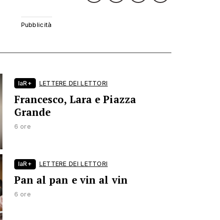
laR+
LETTERE DEI LETTORI
Francesco, Lara e Piazza
Grande
6 ore
laR+
LETTERE DEI LETTORI
Pan al pan e vin al vin
6 ore