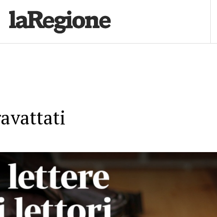
ravattati