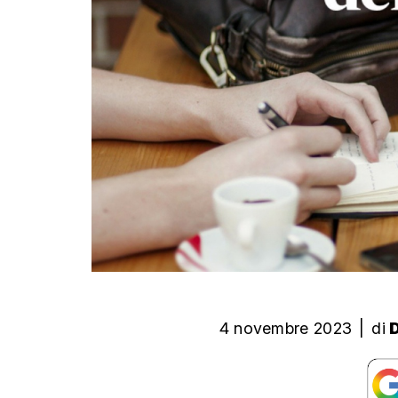
4 novembre 2023
|
di
D