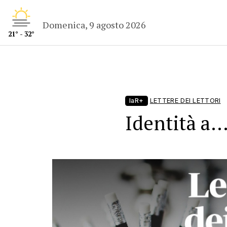
Domenica, 9 agosto 2026
21° - 32°
laR+
LETTERE DEI LETTORI
Identità a…