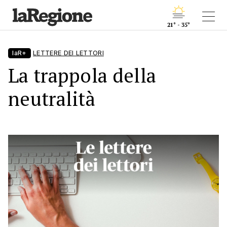
21° - 35°
laR+
LETTERE DEI LETTORI
La trappola della
neutralità