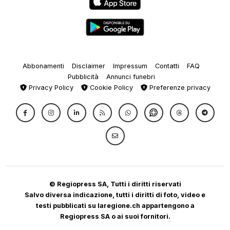
Abbonamenti
Disclaimer
Impressum
Contatti
FAQ
Pubblicità
Annunci funebri
Privacy Policy
Cookie Policy
Preferenze privacy
© Regiopress SA, Tutti i diritti riservati
Salvo diversa indicazione, tutti i diritti di foto, video e
testi pubblicati su laregione.ch appartengono a
Regiopress SA o ai suoi fornitori.