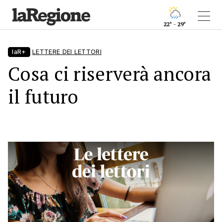
22° - 29°
laR+
LETTERE DEI LETTORI
Cosa ci riserverà ancora
il futuro