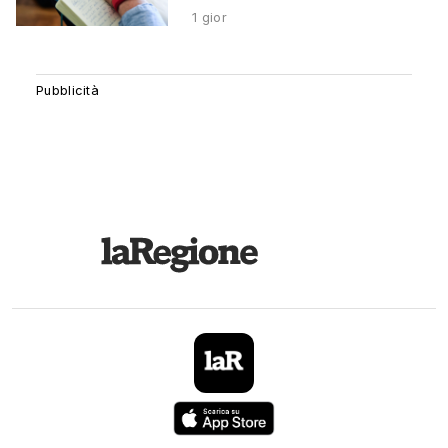
1 gior