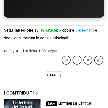
Segui
laRegione
su:
WhatsApp
oppure
Telegram
e
ricevi ogni mattina le notizie principali
ecologisti
elettricità
fabbisogno
I CONTRIBUTI
laR+
LETTERE DEI LETTORI