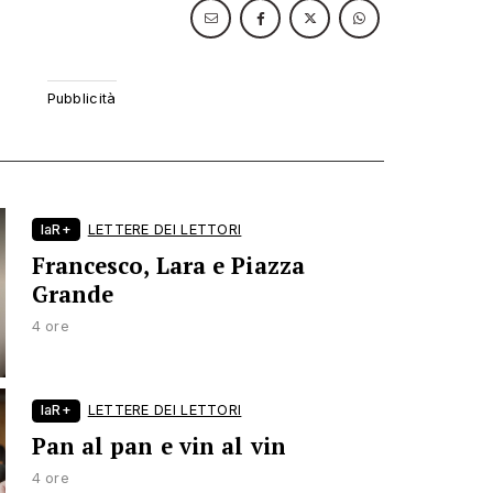
laR+
LETTERE DEI LETTORI
Francesco, Lara e Piazza
Grande
4 ore
laR+
LETTERE DEI LETTORI
Pan al pan e vin al vin
4 ore