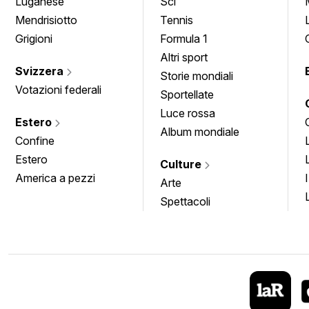
Luganese
Sci
Mendrisiotto
Tennis
Grigioni
Formula 1
Altri sport
Svizzera
Storie mondiali
Votazioni federali
Sportellate
Luce rossa
Estero
Album mondiale
Confine
Estero
Culture
America a pezzi
Arte
Spettacoli