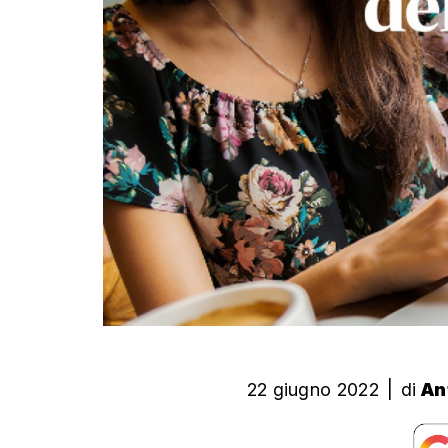
22 giugno 2022
|
di
An