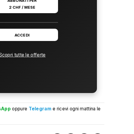
ABBONATI PER
2 CHF / MESE
ACCEDI
Scopri tutte le offerte
sApp
oppure
Telegram
e ricevi ogni mattina le