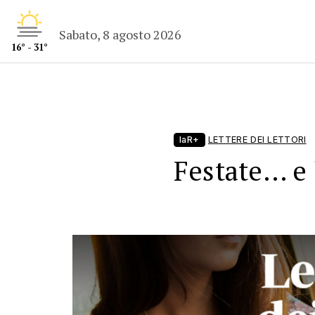
Sabato, 8 agosto 2026
16° - 31°
laR+
LETTERE DEI LETTORI
Festate… e