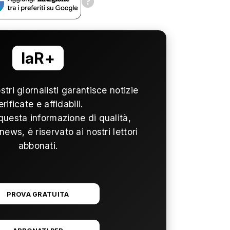
laR+
ostri giornalisti garantisce notizie
erificate e affidabili.
questa informazione di qualità,
news, è riservato ai nostri lettori
abbonati.
PROVA GRATUITA