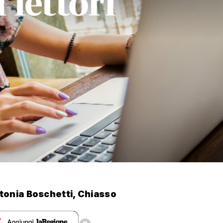
tonia Boschetti, Chiasso