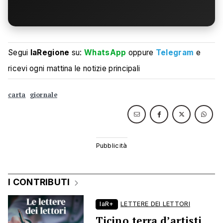
Segui
laRegione
su:
WhatsApp
oppure
Telegram
e
ricevi ogni mattina le notizie principali
carta
giornale
I CONTRIBUTI
laR+
LETTERE DEI LETTORI
Ticino terra d’artisti