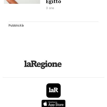
Egitto
3 ore