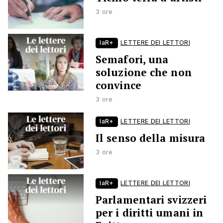
3 ore
laR+
LETTERE DEI LETTORI
Semafori, una
soluzione che non
convince
3 ore
laR+
LETTERE DEI LETTORI
Il senso della misura
3 ore
laR+
LETTERE DEI LETTORI
Parlamentari svizzeri
per i diritti umani in