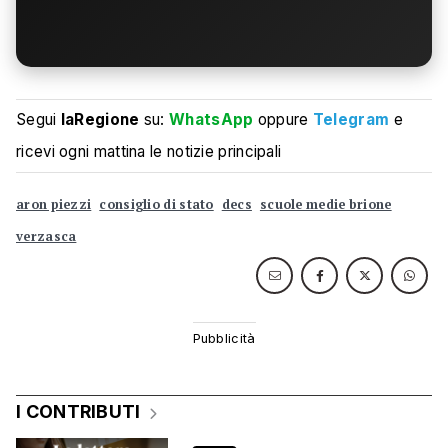
Segui
laRegione
su:
WhatsApp
oppure
Telegram
e
ricevi ogni mattina le notizie principali
aron piezzi
consiglio di stato
decs
scuole medie brione
verzasca
I CONTRIBUTI