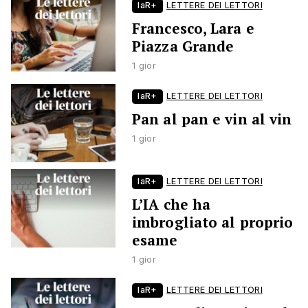
laR+
LETTERE DEI LETTORI
Francesco, Lara e
Piazza Grande
1 gior
laR+
LETTERE DEI LETTORI
Pan al pan e vin al vin
1 gior
laR+
LETTERE DEI LETTORI
L’IA che ha
imbrogliato al proprio
esame
1 gior
laR+
LETTERE DEI LETTORI