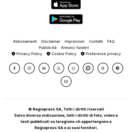
Abbonamenti
Disclaimer
Impressum
Contatti
FAQ
Pubblicità
Annunci funebri
Privacy Policy
Cookie Policy
Preferenze privacy
© Regiopress SA, Tutti i diritti riservati
Salvo diversa indicazione, tutti i diritti di foto, video e
testi pubblicati su laregione.ch appartengono a
Regiopress SA o ai suoi fornitori.