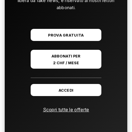
libera da fake news, è riservato ai nostri lettori
abbonati.
PROVA GRATUITA
ABBONATI PER
2 CHF / MESE
ACCEDI
Scopri tutte le offerte