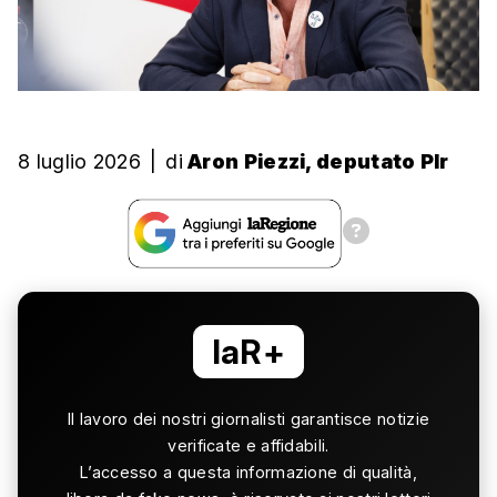
8 luglio 2026
|
di
Aron Piezzi, deputato Plr
laR+
Il lavoro dei nostri giornalisti garantisce notizie
verificate e affidabili.
L’accesso a questa informazione di qualità,