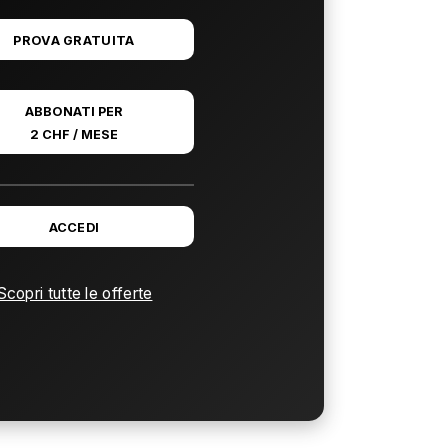
PROVA GRATUITA
ABBONATI PER
2 CHF / MESE
ACCEDI
Scopri tutte le offerte