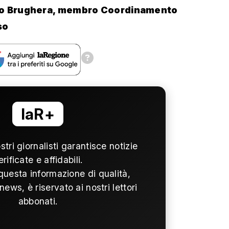
o Brughera, membro Coordinamento
so
laR+
ostri giornalisti garantisce notizie
erificate e affidabili.
questa informazione di qualità,
news, è riservato ai nostri lettori
abbonati.