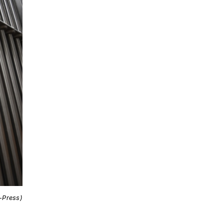
i-Press)