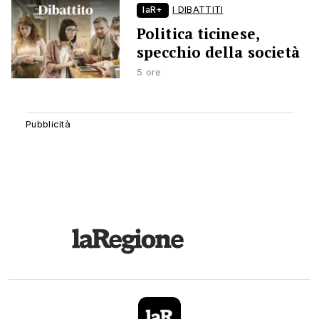
laR+
I DIBATTITI
Politica ticinese,
specchio della società
5 ore