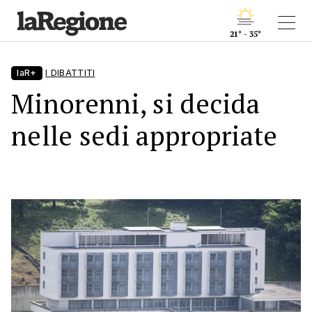
21° - 35°
laR+
I DIBATTITI
Minorenni, si decida
nelle sedi appropriate