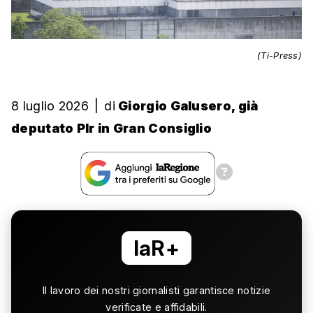
(Ti-Press)
8 luglio 2026
|
di
Giorgio Galusero, già
deputato Plr in Gran Consiglio
laR+
Il lavoro dei nostri giornalisti garantisce notizie
verificate e affidabili.