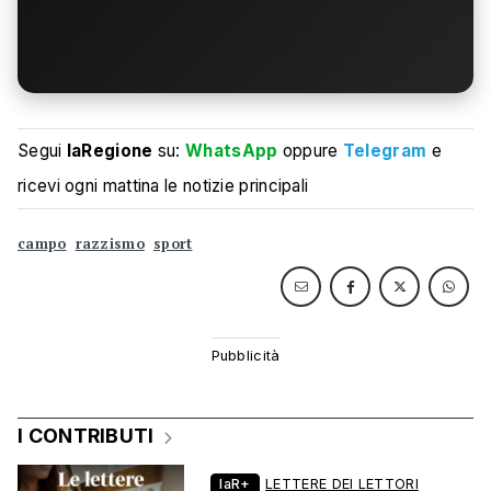
Segui
laRegione
su:
WhatsApp
oppure
Telegram
e
ricevi ogni mattina le notizie principali
campo
razzismo
sport
I CONTRIBUTI
laR+
LETTERE DEI LETTORI