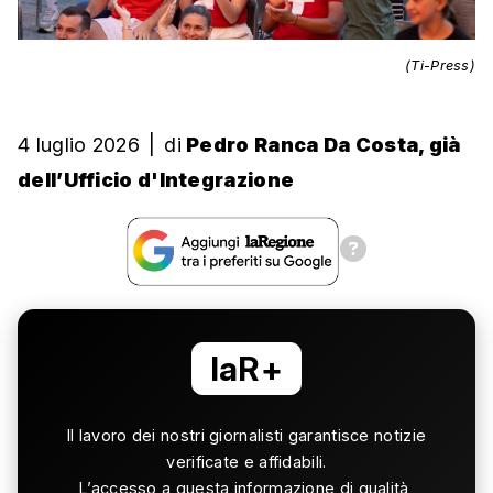
(Ti-Press)
4 luglio 2026
|
di
Pedro Ranca Da Costa, già
dell’Ufficio d'Integrazione
laR+
Il lavoro dei nostri giornalisti garantisce notizie
verificate e affidabili.
L’accesso a questa informazione di qualità,