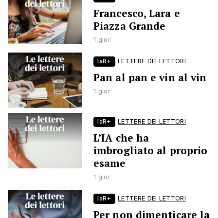
Francesco, Lara e
Piazza Grande
1 gior
laR+
LETTERE DEI LETTORI
Pan al pan e vin al vin
1 gior
laR+
LETTERE DEI LETTORI
L’IA che ha
imbrogliato al proprio
esame
1 gior
laR+
LETTERE DEI LETTORI
Per non dimenticare la