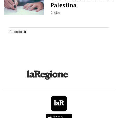
Palestina
2 gior