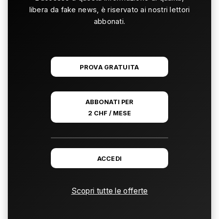
libera da fake news, è riservato ai nostri lettori
abbonati.
PROVA GRATUITA
ABBONATI PER
2 CHF / MESE
ACCEDI
Scopri tutte le offerte