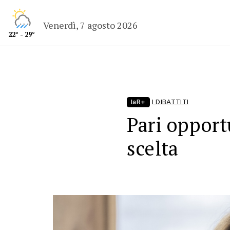
Venerdì, 7 agosto 2026
22° - 29°
laR+
I DIBATTITI
Pari opportu
scelta