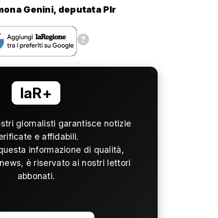
mona Genini, deputata Plr
laR+
ostri giornalisti garantisce notizie
erificate e affidabili.
questa informazione di qualità,
news, è riservato ai nostri lettori
abbonati.