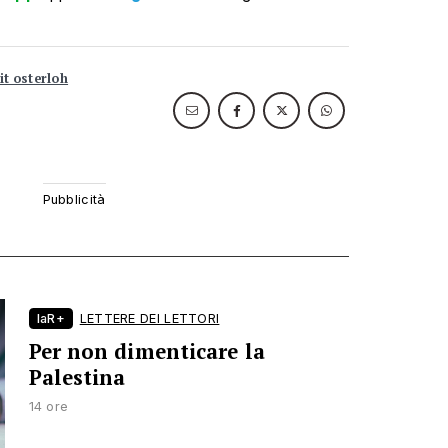
t osterloh
laR+
LETTERE DEI LETTORI
Per non dimenticare la
Palestina
14 ore