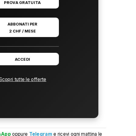
PROVA GRATUITA
ABBONATI PER
2 CHF / MESE
ACCEDI
Scopri tutte le offerte
sApp
oppure
Telegram
e ricevi ogni mattina le