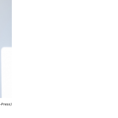
i-Press)