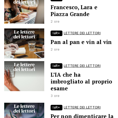
Francesco, Lara e
Piazza Grande
2 ore
laR+
LETTERE DEI LETTORI
Pan al pan e vin al vin
2 ore
laR+
LETTERE DEI LETTORI
L’IA che ha
imbrogliato al proprio
esame
3 ore
laR+
LETTERE DEI LETTORI
Per non dimenticare la