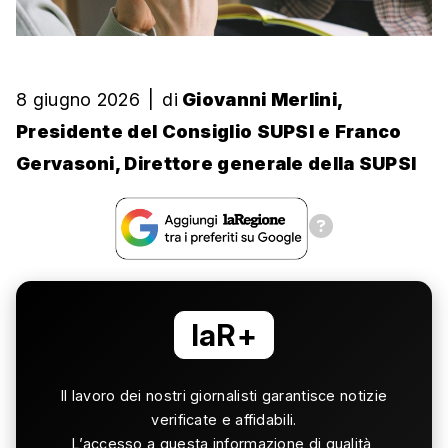
8 giugno 2026
|
di
Giovanni Merlini,
Presidente del Consiglio SUPSI e Franco
Gervasoni, Direttore generale della SUPSI
laR+
Il lavoro dei nostri giornalisti garantisce notizie
verificate e affidabili.
L’accesso a questa informazione di qualità,