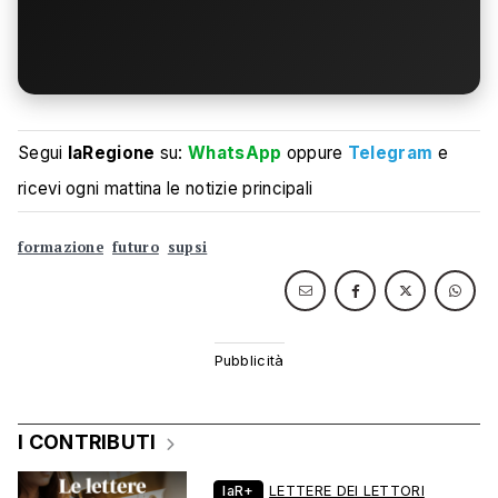
Segui
laRegione
su:
WhatsApp
oppure
Telegram
e
ricevi ogni mattina le notizie principali
formazione
futuro
supsi
I CONTRIBUTI
laR+
LETTERE DEI LETTORI