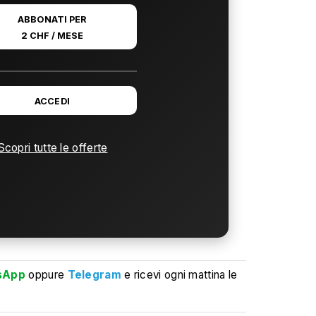
ABBONATI PER
2 CHF / MESE
ACCEDI
Scopri tutte le offerte
sApp
oppure
Telegram
e ricevi ogni mattina le