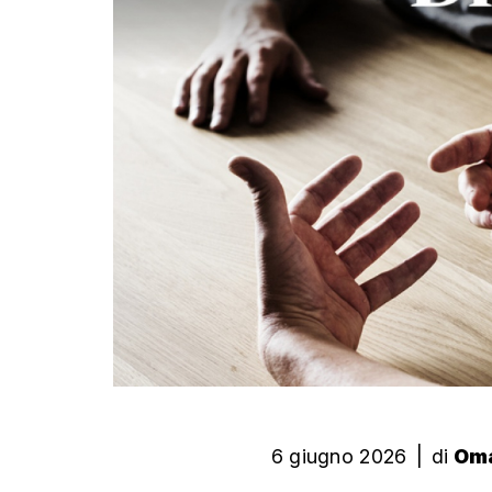
6 giugno 2026
|
di
Oma