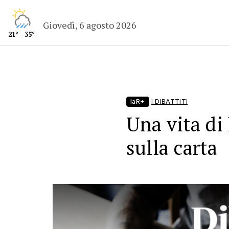
Giovedì, 6 agosto 2026
21° - 35°
laR+
I DIBATTITI
Una vita di
sulla carta