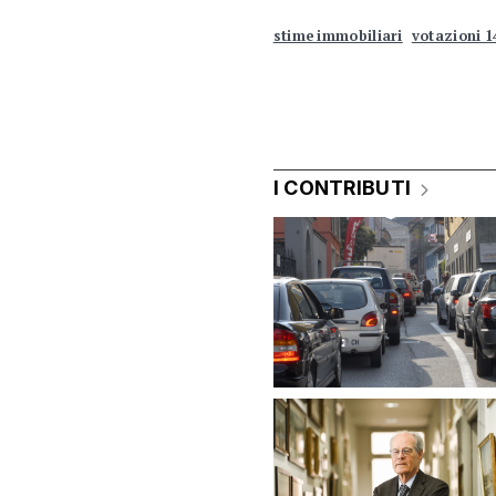
stime immobiliari
votazioni 1
I CONTRIBUTI