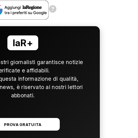
laR+
ostri giornalisti garantisce notizie
erificate e affidabili.
questa informazione di qualità,
news, è riservato ai nostri lettori
abbonati.
PROVA GRATUITA