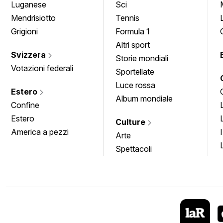
Luganese
Sci
Mendrisiotto
Tennis
Grigioni
Formula 1
Altri sport
Svizzera
Storie mondiali
Votazioni federali
Sportellate
Luce rossa
Estero
Album mondiale
Confine
Estero
Culture
America a pezzi
Arte
Spettacoli