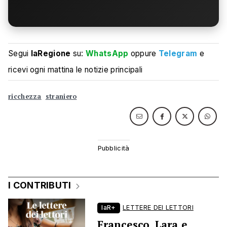
Segui
laRegione
su:
WhatsApp
oppure
Telegram
e
ricevi ogni mattina le notizie principali
ricchezza
straniero
I CONTRIBUTI
laR+
LETTERE DEI LETTORI
Francesco, Lara e