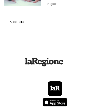
2 gior