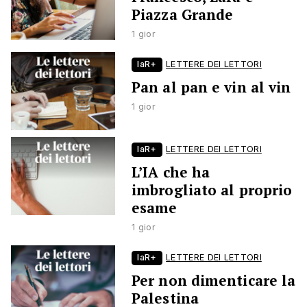
Piazza Grande
1 gior
laR+
LETTERE DEI LETTORI
Pan al pan e vin al vin
1 gior
laR+
LETTERE DEI LETTORI
L’IA che ha
imbrogliato al proprio
esame
1 gior
laR+
LETTERE DEI LETTORI
Per non dimenticare la
Palestina