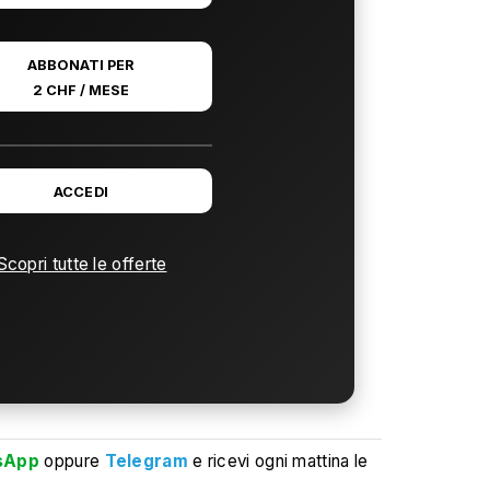
ABBONATI PER
2 CHF / MESE
ACCEDI
Scopri tutte le offerte
sApp
oppure
Telegram
e ricevi ogni mattina le