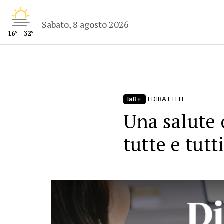
Sabato, 8 agosto 2026
16° - 32°
laR+
I DIBATTITI
Una salute 
tutte e tutt