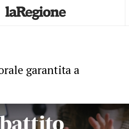
orale garantita a
i