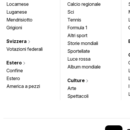
Locarnese
Calcio regionale
Luganese
Sci
Mendrisiotto
Tennis
Grigioni
Formula 1
Altri sport
Svizzera
Storie mondiali
Votazioni federali
Sportellate
Luce rossa
Estero
Album mondiale
Confine
Estero
Culture
America a pezzi
Arte
Spettacoli