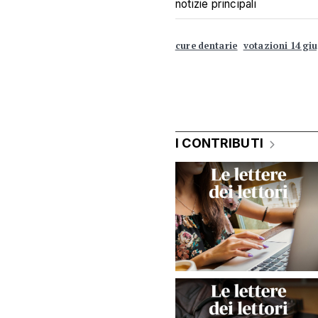
notizie principali
cure dentarie
votazioni 14 gi
I CONTRIBUTI