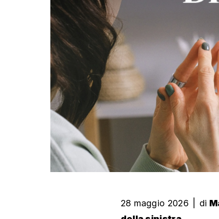
28 maggio 2026
|
di
M
della sinistra