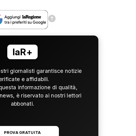
laR+
ostri giornalisti garantisce notizie
erificate e affidabili.
questa informazione di qualità,
news, è riservato ai nostri lettori
abbonati.
PROVA GRATUITA