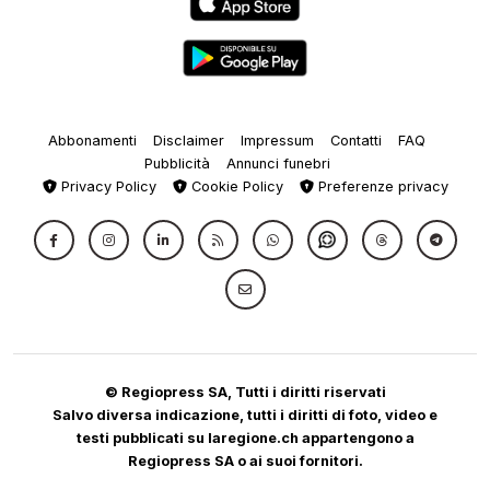
Abbonamenti
Disclaimer
Impressum
Contatti
FAQ
Pubblicità
Annunci funebri
Privacy Policy
Cookie Policy
Preferenze privacy
© Regiopress SA, Tutti i diritti riservati
Salvo diversa indicazione, tutti i diritti di foto, video e
testi pubblicati su laregione.ch appartengono a
Regiopress SA o ai suoi fornitori.