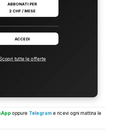
ABBONATI PER
2 CHF / MESE
ACCEDI
Scopri tutte le offerte
sApp
oppure
Telegram
e ricevi ogni mattina le