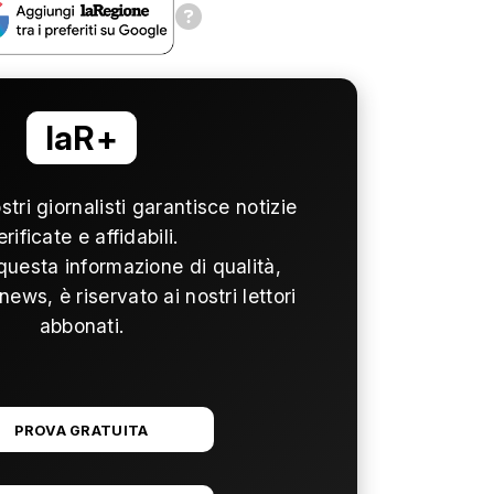
laR+
ostri giornalisti garantisce notizie
erificate e affidabili.
questa informazione di qualità,
news, è riservato ai nostri lettori
abbonati.
PROVA GRATUITA