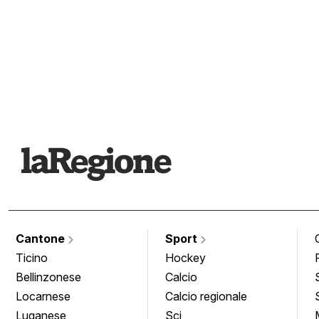
Cantone
Sport
Ticino
Hockey
Bellinzonese
Calcio
Locarnese
Calcio regionale
Luganese
Sci