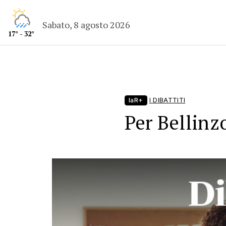
Sabato, 8 agosto 2026
17° - 32°
laR+
I DIBATTITI
Per Bellinz