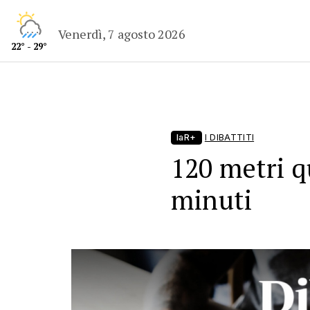
Venerdì, 7 agosto 2026
22° - 29°
laR+
I DIBATTITI
120 metri q
minuti