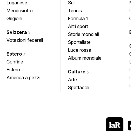
Luganese
Sci
Mendrisiotto
Tennis
Grigioni
Formula 1
Altri sport
Svizzera
Storie mondiali
Votazioni federali
Sportellate
Luce rossa
Estero
Album mondiale
Confine
Estero
Culture
America a pezzi
Arte
Spettacoli