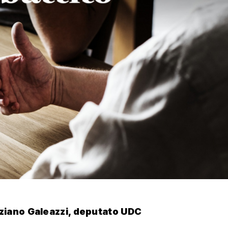
ziano Galeazzi, deputato UDC