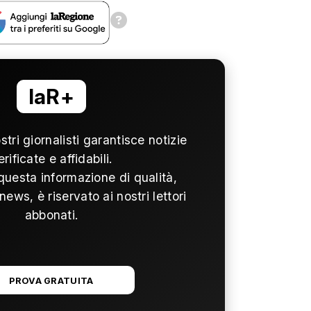
laR+
ostri giornalisti garantisce notizie
erificate e affidabili.
questa informazione di qualità,
news, è riservato ai nostri lettori
abbonati.
PROVA GRATUITA