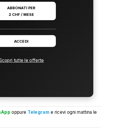
ABBONATI PER
2 CHF / MESE
ACCEDI
Scopri tutte le offerte
sApp
oppure
Telegram
e ricevi ogni mattina le