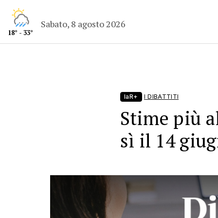
Sabato, 8 agosto 2026
18° - 33°
laR+
I DIBATTITI
Stime più a
sì il 14 giu