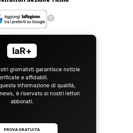
laR+
ostri giornalisti garantisce notizie
erificate e affidabili.
questa informazione di qualità,
news, è riservato ai nostri lettori
abbonati.
PROVA GRATUITA