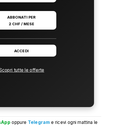
ABBONATI PER
2 CHF / MESE
ACCEDI
Scopri tutte le offerte
sApp
oppure
Telegram
e ricevi ogni mattina le