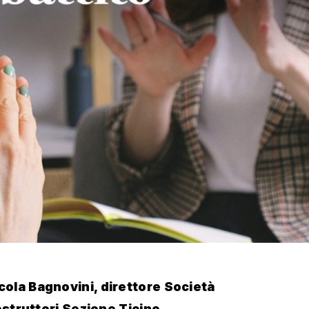
cola Bagnovini, direttore Società
ostruttori Sezione Ticino