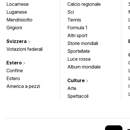
Locarnese
Calcio regionale
Luganese
Sci
Mendrisiotto
Tennis
Grigioni
Formula 1
Altri sport
Svizzera
Storie mondiali
Votazioni federali
Sportellate
Luce rossa
Estero
Album mondiale
Confine
Estero
Culture
America a pezzi
Arte
Spettacoli