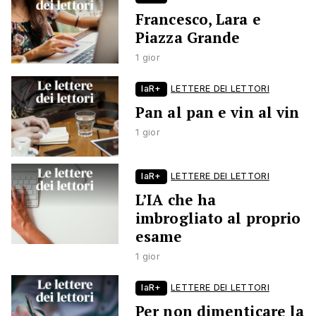
Francesco, Lara e
Piazza Grande
1 gior
laR+
LETTERE DEI LETTORI
Pan al pan e vin al vin
1 gior
laR+
LETTERE DEI LETTORI
L’IA che ha
imbrogliato al proprio
esame
1 gior
laR+
LETTERE DEI LETTORI
Per non dimenticare la