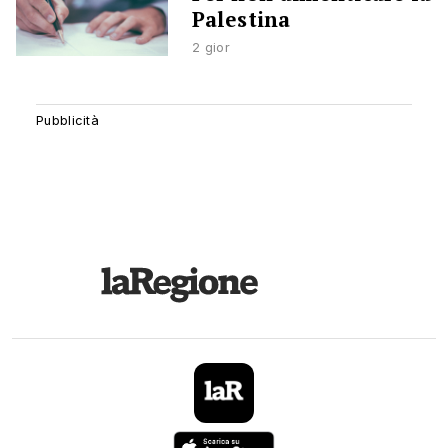
Palestina
2 gior