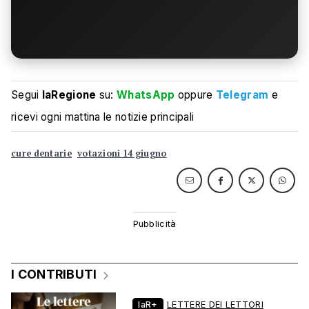
Segui
laRegione
su:
WhatsApp
oppure
Telegram
e
ricevi ogni mattina le notizie principali
cure dentarie
votazioni 14 giugno
I CONTRIBUTI
laR+
LETTERE DEI LETTORI