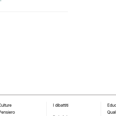
Culture
I dibattiti
Edu
Pensiero
Qual