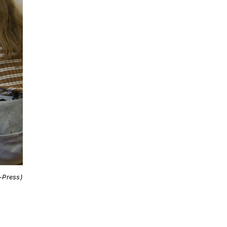
i-Press)