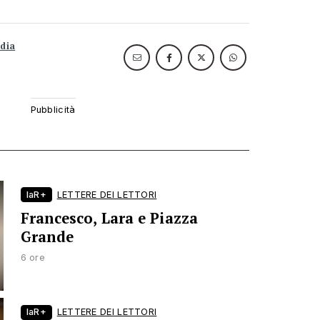
dia
laR+
LETTERE DEI LETTORI
Francesco, Lara e Piazza
Grande
6 ore
laR+
LETTERE DEI LETTORI