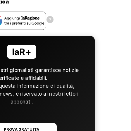
ica
laR+
ostri giornalisti garantisce notizie
erificate e affidabili.
questa informazione di qualità,
news, è riservato ai nostri lettori
abbonati.
PROVA GRATUITA