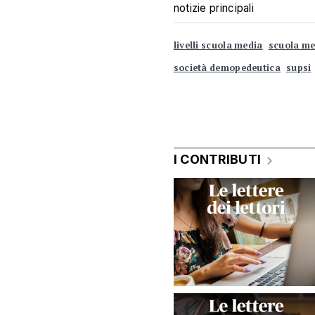
notizie principali
livelli scuola media
scuola me
società demopedeutica
supsi
I CONTRIBUTI