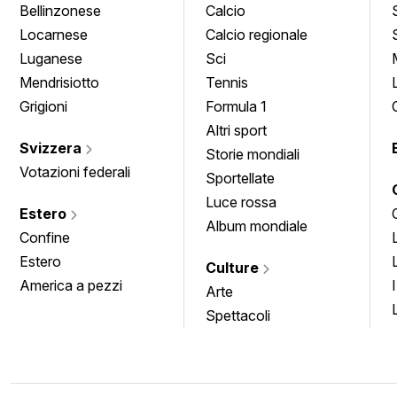
Bellinzonese
Calcio
Locarnese
Calcio regionale
Luganese
Sci
Mendrisiotto
Tennis
Grigioni
Formula 1
Altri sport
Svizzera
Storie mondiali
Votazioni federali
Sportellate
Luce rossa
Estero
Album mondiale
Confine
Estero
Culture
America a pezzi
Arte
Spettacoli