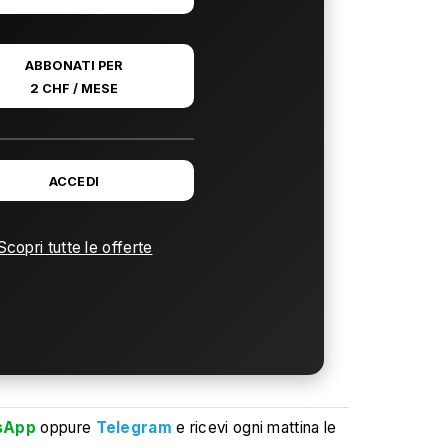
ABBONATI PER
2 CHF / MESE
ACCEDI
Scopri tutte le offerte
sApp
oppure
Telegram
e ricevi ogni mattina le