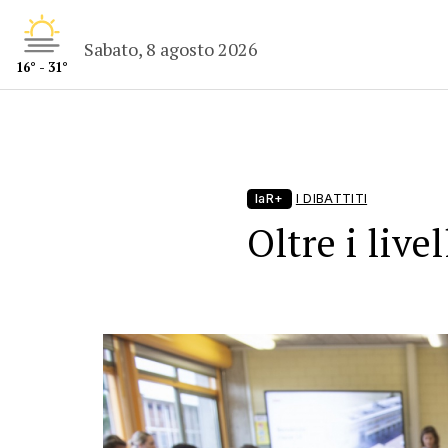
Sabato, 8 agosto 2026
16° - 31°
laR+
I DIBATTITI
Oltre i live