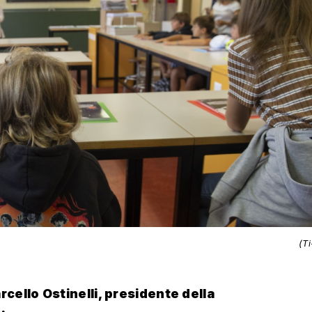
(T
rcello Ostinelli, presidente della