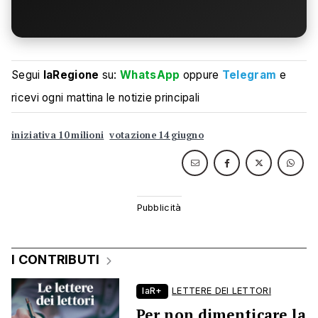
Segui
laRegione
su:
WhatsApp
oppure
Telegram
e
ricevi ogni mattina le notizie principali
iniziativa 10 milioni
votazione 14 giugno
I CONTRIBUTI
laR+
LETTERE DEI LETTORI
Per non dimenticare la