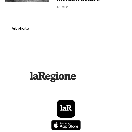
13 ore