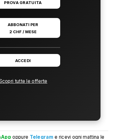
PROVA GRATUITA
ABBONATI PER
2 CHF / MESE
ACCEDI
Scopri tutte le offerte
sApp
oppure
Telegram
e ricevi ogni mattina le