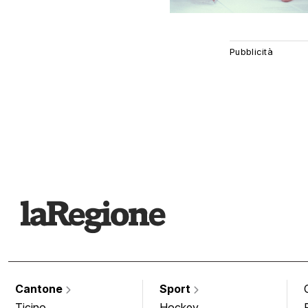
Cantone
Sport
Ticino
Hockey