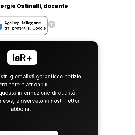
iorgio Ostinelli, docente
laR+
ostri giornalisti garantisce notizie
erificate e affidabili.
questa informazione di qualità,
news, è riservato ai nostri lettori
abbonati.