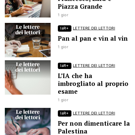
Piazza Grande
1 gior
laR+
LETTERE DEI LETTORI
Pan al pan e vin al vin
1 gior
laR+
LETTERE DEI LETTORI
L’IA che ha
imbrogliato al proprio
esame
1 gior
laR+
LETTERE DEI LETTORI
Per non dimenticare la
Palestina