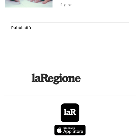
2 gior