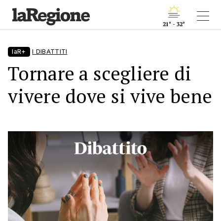
21° - 32°
laR+
I DIBATTITI
Tornare a scegliere di
vivere dove si vive bene