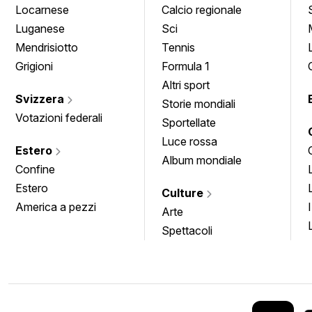
Locarnese
Calcio regionale
Luganese
Sci
Mendrisiotto
Tennis
Grigioni
Formula 1
Altri sport
Svizzera
Storie mondiali
Votazioni federali
Sportellate
Luce rossa
Estero
Album mondiale
Confine
Estero
Culture
America a pezzi
Arte
Spettacoli