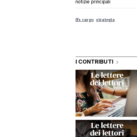
notizie principali
ffs cargo
strategia
I CONTRIBUTI