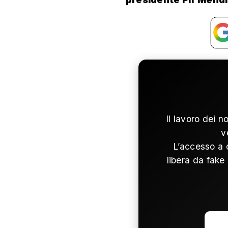
Il lavoro dei n
v
L’accesso a 
libera da fake 