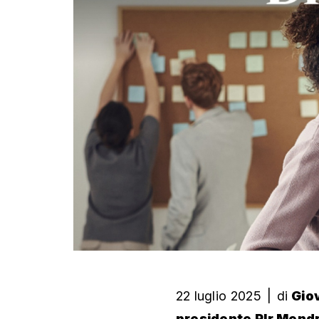
22 luglio 2025
|
di
Giov
presidente Plr Mendr