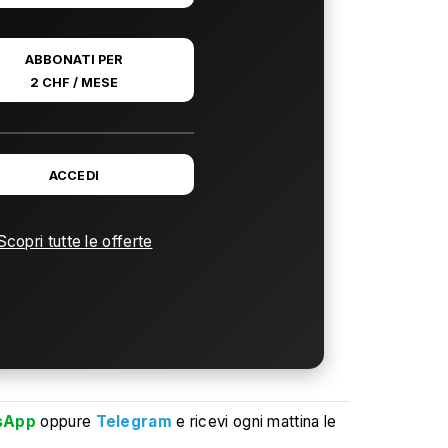
ABBONATI PER
2 CHF / MESE
ACCEDI
Scopri tutte le offerte
sApp
oppure
Telegram
e ricevi ogni mattina le