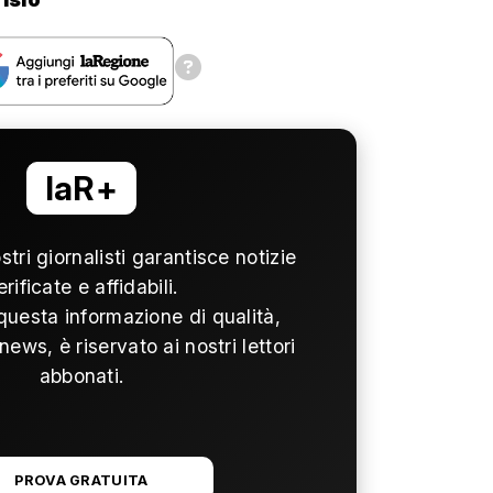
laR+
ostri giornalisti garantisce notizie
erificate e affidabili.
questa informazione di qualità,
news, è riservato ai nostri lettori
abbonati.
PROVA GRATUITA