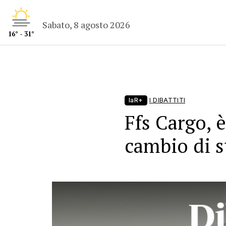
Sabato, 8 agosto 2026
16° - 31°
laR+
I DIBATTITI
Ffs Cargo, 
cambio di s