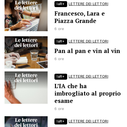
laR+
LETTERE DEI LETTORI
Francesco, Lara e
Piazza Grande
6 ore
laR+
LETTERE DEI LETTORI
Pan al pan e vin al vin
6 ore
laR+
LETTERE DEI LETTORI
L’IA che ha
imbrogliato al proprio
esame
6 ore
laR+
LETTERE DEI LETTORI