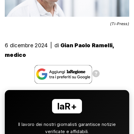
(Ti-Press)
6 dicembre 2024
|
di
Gian Paolo Ramelli,
medico
laR+
Il lavoro dei nostri giornalisti garantisce notizie
verificate e affidabili.