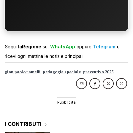
Segui
laRegione
su:
WhatsApp
oppure
Telegram
e
ricevi ogni mattina le notizie principali
gian paolo ramelli
pedagogia speciale
preventivo 2025
I CONTRIBUTI