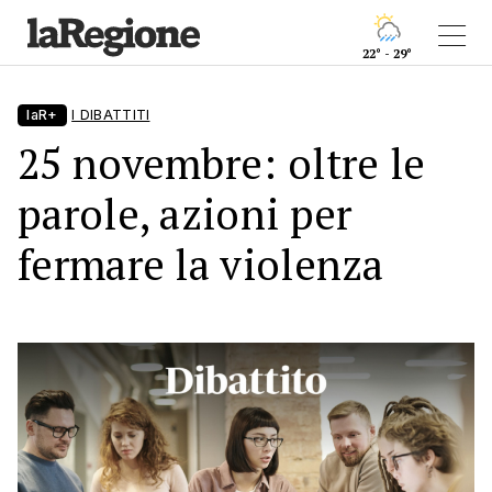
22° - 29°
laR+
I DIBATTITI
25 novembre: oltre le
parole, azioni per
fermare la violenza