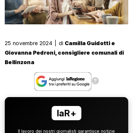
25 novembre 2024
|
di
Camilla Guidotti e
Giovanna Pedroni, consigliere comunali di
Bellinzona
laR+
Il lavoro dei nostri giornalisti garantisce notizie