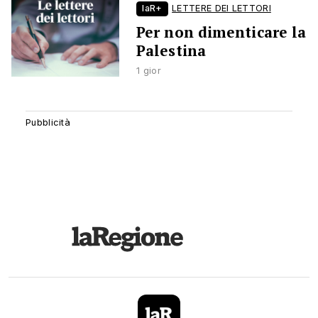
laR+
LETTERE DEI LETTORI
Per non dimenticare la
Palestina
1 gior