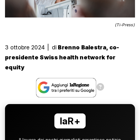
(Ti-Press)
3 ottobre 2024
|
di
Brenno Balestra, co-
presidente Swiss health network for
equity
laR+
Il lavoro dei nostri giornalisti garantisce notizie