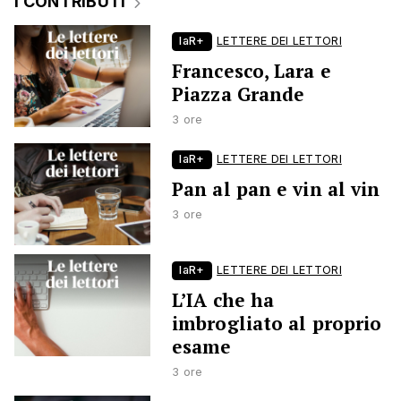
I CONTRIBUTI
laR+
LETTERE DEI LETTORI
Francesco, Lara e
Piazza Grande
3 ore
laR+
LETTERE DEI LETTORI
Pan al pan e vin al vin
3 ore
laR+
LETTERE DEI LETTORI
L’IA che ha
imbrogliato al proprio
esame
3 ore