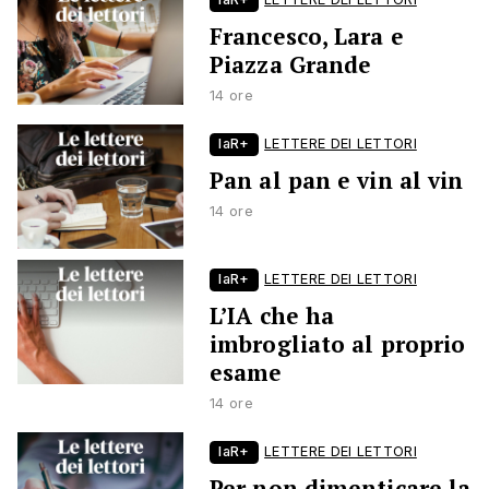
Francesco, Lara e
Piazza Grande
14 ore
laR+
LETTERE DEI LETTORI
Pan al pan e vin al vin
14 ore
laR+
LETTERE DEI LETTORI
L’IA che ha
imbrogliato al proprio
esame
14 ore
laR+
LETTERE DEI LETTORI
Per non dimenticare la