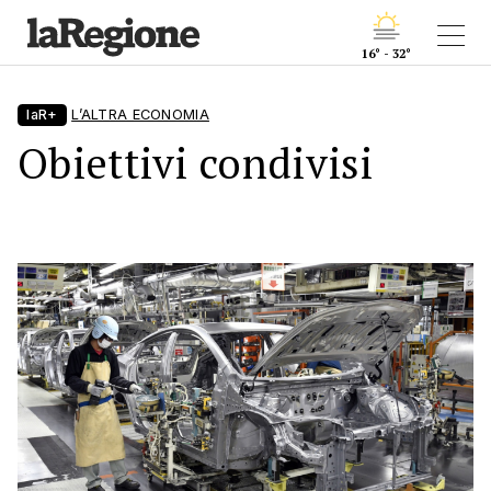
16° - 32°
laR+
L’ALTRA ECONOMIA
Obiettivi condivisi