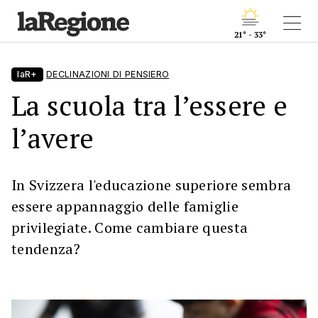
21° - 33°
laR+
DECLINAZIONI DI PENSIERO
La scuola tra l’essere e
l’avere
In Svizzera l'educazione superiore sembra
essere appannaggio delle famiglie
privilegiate. Come cambiare questa
tendenza?