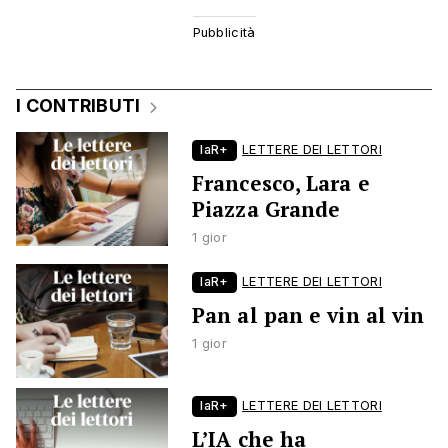
I CONTRIBUTI
laR+
LETTERE DEI LETTORI
Francesco, Lara e
Piazza Grande
1 gior
laR+
LETTERE DEI LETTORI
Pan al pan e vin al vin
1 gior
laR+
LETTERE DEI LETTORI
L’IA che ha