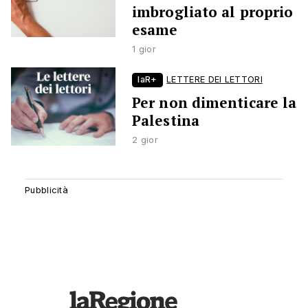
imbrogliato al proprio
esame
1 gior
laR+
LETTERE DEI LETTORI
Per non dimenticare la
Palestina
2 gior