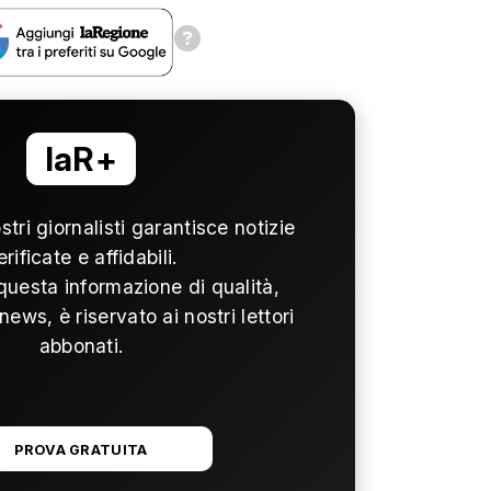
laR+
ostri giornalisti garantisce notizie
erificate e affidabili.
questa informazione di qualità,
news, è riservato ai nostri lettori
abbonati.
PROVA GRATUITA