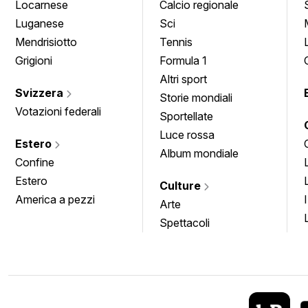
Locarnese
Calcio regionale
Luganese
Sci
Mendrisiotto
Tennis
Grigioni
Formula 1
Altri sport
Svizzera
Storie mondiali
Votazioni federali
Sportellate
Luce rossa
Estero
Album mondiale
Confine
Estero
Culture
America a pezzi
Arte
Spettacoli