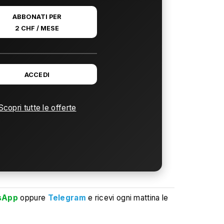
ABBONATI PER
2 CHF / MESE
ACCEDI
Scopri tutte le offerte
sApp
oppure
Telegram
e ricevi ogni mattina le