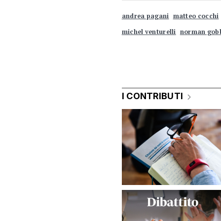
andrea pagani
matteo cocchi
michel venturelli
norman gob
I CONTRIBUTI