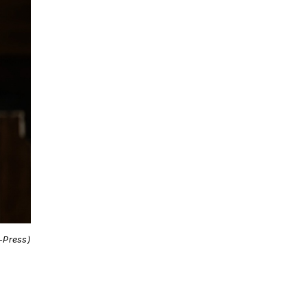
i-Press)