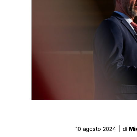
10 agosto 2024
|
di
Mi