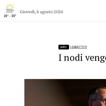
Giovedì, 6 agosto 2026
21° - 35°
laR+
I DIBATTITI
I nodi veng