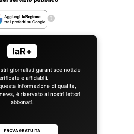
laR+
ostri giornalisti garantisce notizie
erificate e affidabili.
questa informazione di qualità,
news, è riservato ai nostri lettori
abbonati.
PROVA GRATUITA