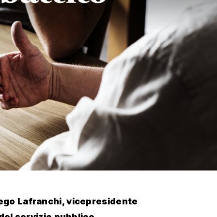
ego Lafranchi, vicepresidente
del servizio pubblico