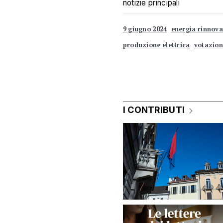
notizie principali
9 giugno 2024
energia rinnova
produzione elettrica
votazion
I CONTRIBUTI