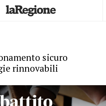
onamento sicuro
gie rinnovabili