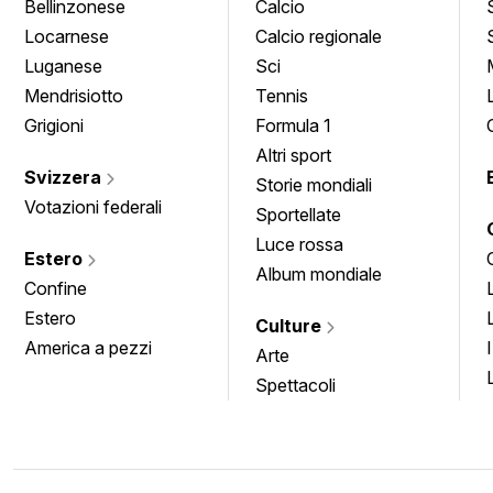
Bellinzonese
Calcio
Locarnese
Calcio regionale
Luganese
Sci
Mendrisiotto
Tennis
Grigioni
Formula 1
Altri sport
Svizzera
Storie mondiali
Votazioni federali
Sportellate
Luce rossa
Estero
Album mondiale
Confine
Estero
Culture
America a pezzi
Arte
Spettacoli