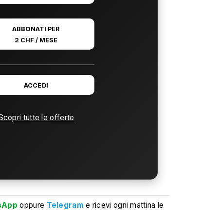
ABBONATI PER
2 CHF / MESE
ACCEDI
Scopri tutte le offerte
sApp
oppure
Telegram
e ricevi ogni mattina le