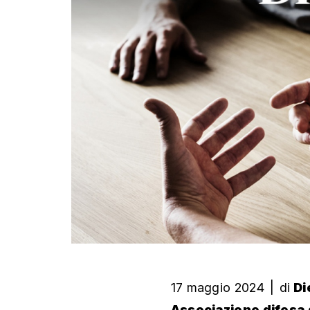
17 maggio 2024
|
di
Di
Associazione difesa 