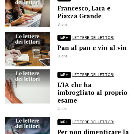
Francesco, Lara e
Piazza Grande
3 ore
laR+
LETTERE DEI LETTORI
Pan al pan e vin al vin
3 ore
laR+
LETTERE DEI LETTORI
L’IA che ha
imbrogliato al proprio
esame
4 ore
laR+
LETTERE DEI LETTORI
Per non dimenticare la