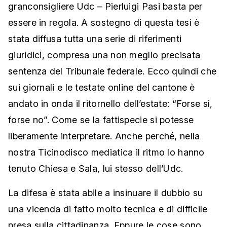
granconsigliere Udc – Pierluigi Pasi basta per
essere in regola. A sostegno di questa tesi è
stata diffusa tutta una serie di riferimenti
giuridici, compresa una non meglio precisata
sentenza del Tribunale federale. Ecco quindi che
sui giornali e le testate online del cantone è
andato in onda il ritornello dell’estate: “Forse sì,
forse no”. Come se la fattispecie si potesse
liberamente interpretare. Anche perché, nella
nostra Ticinodisco mediatica il ritmo lo hanno
tenuto Chiesa e Sala, lui stesso dell’Udc.
La difesa è stata abile a insinuare il dubbio su
una vicenda di fatto molto tecnica e di difficile
presa sulla cittadinanza. Eppure le cose sono