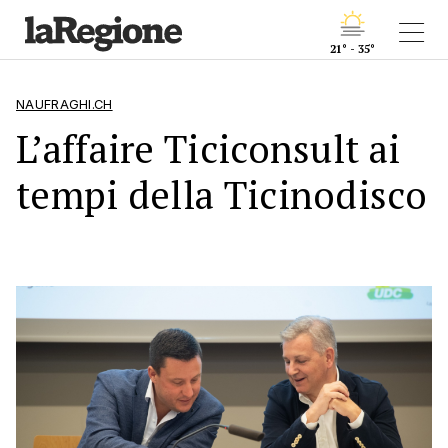
21° - 35°
NAUFRAGHI.CH
L’affaire Ticiconsult ai
tempi della Ticinodisco