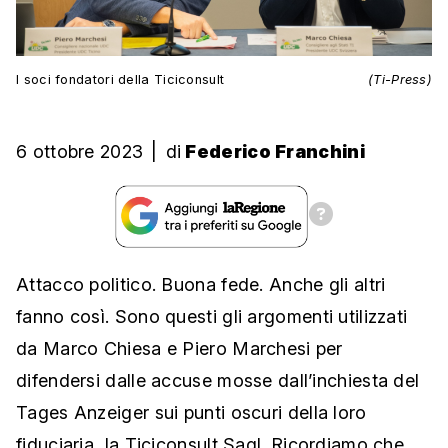
I soci fondatori della Ticiconsult
(Ti-Press)
6 ottobre 2023
|
di
Federico Franchini
Attacco politico. Buona fede. Anche gli altri
fanno così. Sono questi gli argomenti utilizzati
da Marco Chiesa e Piero Marchesi per
difendersi dalle accuse mosse dall’inchiesta del
Tages Anzeiger sui punti oscuri della loro
fiduciaria, la Ticiconsult Sagl. Ricordiamo che