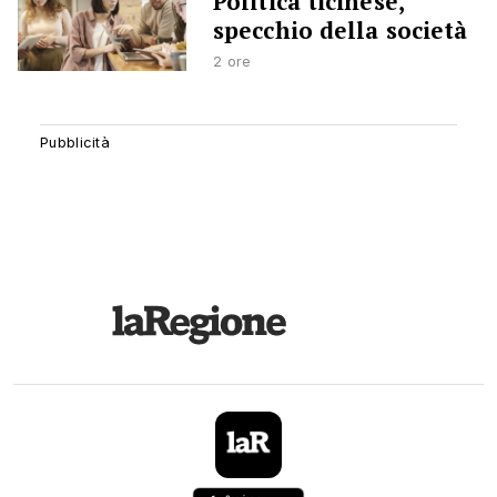
Politica ticinese,
specchio della società
2 ore