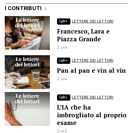
I CONTRIBUTI
laR+
LETTERE DEI LETTORI
Francesco, Lara e
Piazza Grande
2 ore
laR+
LETTERE DEI LETTORI
Pan al pan e vin al vin
2 ore
laR+
LETTERE DEI LETTORI
L’IA che ha
imbrogliato al proprio
esame
2 ore