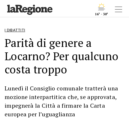
16° - 30°
I DIBATTITI
Parità di genere a
Locarno? Per qualcuno
costa troppo
Lunedì il Consiglio comunale tratterà una
mozione interpartitica che, se approvata,
impegnerà la Città a firmare la Carta
europea per l’uguaglianza