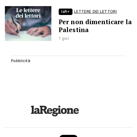
laR+
LETTERE DEI LETTORI
Per non dimenticare la
Palestina
1 gior